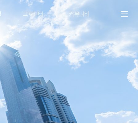
영
고객센터
커뮤니티