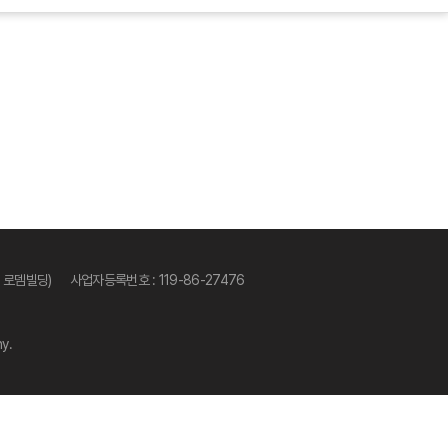
, 로뎀빌딩)
사업자등록번호 : 119-86-27476
y.