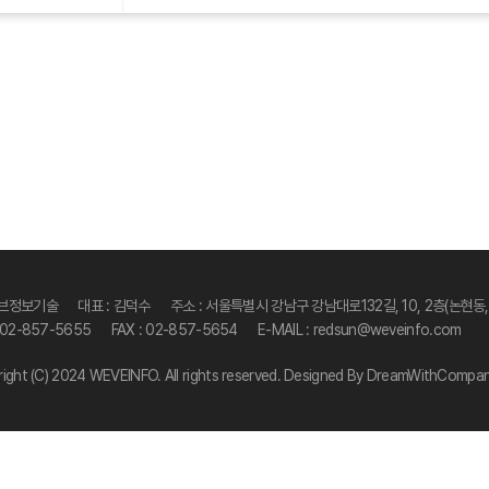
위브정보기술
대표 : 김덕수
주소 : 서울특별시 강남구 강남대로132길, 10, 2층(논현동
: 02-857-5655
FAX : 02-857-5654
E-MAIL :
redsun@weveinfo.com
ight (C) 2024 WEVEINFO. All rights reserved. Designed By DreamWithCompan