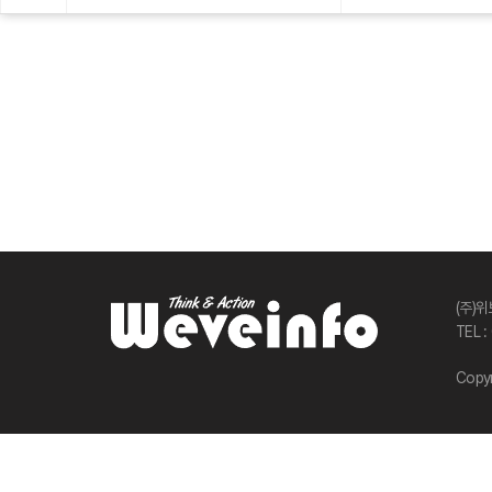
사이트 정보
(주)
TEL 
Copyr