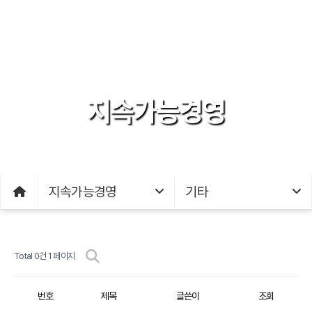
지속가능경영
지속가능경영
기타
Total 0건
1 페이지
번호
제목
글쓴이
조회