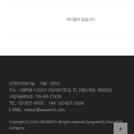
게시물이 없습니다.
사이트 정보
(주)위브정보기술
대표 : 김덕수
주소 : 서울특별시 강남구 강남대로132길, 10, 2층(논현동, 로뎀빌딩)
사업자등록번호 : 119-86-27476
TEL : 02-857-5655
FAX : 02-857-5654
E-MAIL :
redsun@weveinfo.com
Copyright (C) 2024 WEVEINFO. All rights reserved. Designed By DreamWith
Company.